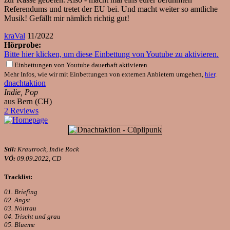
Referendums und tretet der EU bei. Und macht weiter so amtliche
Musik! Gefällt mir nämlich richtig gut!
kraVal
11/2022
Hörprobe:
Bitte hier klicken, um diese Einbettung von Youtube zu aktivieren.
Einbettungen von Youtube dauerhaft aktivieren
Mehr Infos, wie wir mit Einbettungen von externen Anbietern umgehen,
hier
.
dnachtaktion
Indie, Pop
aus Bern (CH)
2 Reviews
Stil:
Krautrock, Indie Rock
VÖ:
09.09.2022, CD
Tracklist:
01. Briefing
02. Angst
03. Nöitrau
04. Trischt und grau
05. Blueme