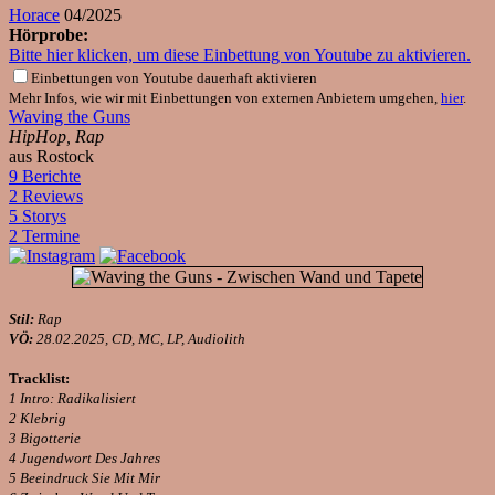
Horace
04/2025
Hörprobe:
Bitte hier klicken, um diese Einbettung von Youtube zu aktivieren.
Einbettungen von Youtube dauerhaft aktivieren
Mehr Infos, wie wir mit Einbettungen von externen Anbietern umgehen,
hier
.
Waving the Guns
HipHop, Rap
aus Rostock
9 Berichte
2 Reviews
5 Storys
2 Termine
Stil:
Rap
VÖ:
28.02.2025, CD, MC, LP, Audiolith
Tracklist:
1 Intro: Radikalisiert
2 Klebrig
3 Bigotterie
4 Jugendwort Des Jahres
5 Beeindruck Sie Mit Mir