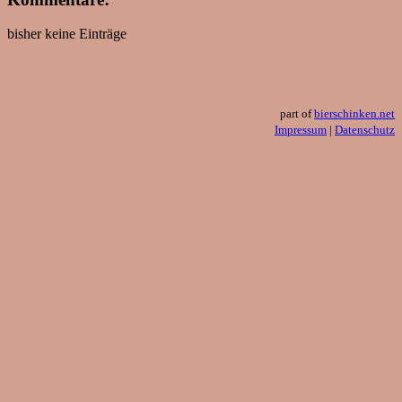
bisher keine Einträge
part of
bierschinken.net
Impressum
|
Datenschutz