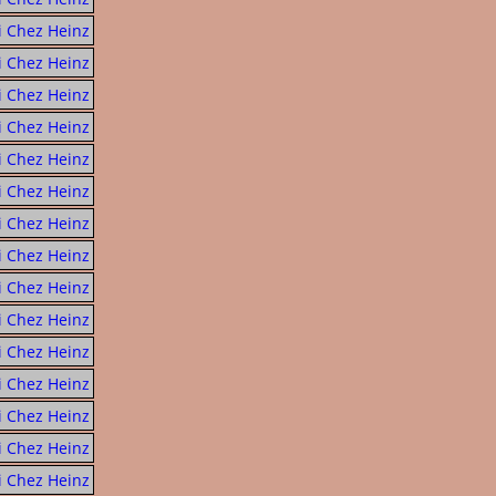
i Chez Heinz
i Chez Heinz
i Chez Heinz
i Chez Heinz
i Chez Heinz
i Chez Heinz
i Chez Heinz
i Chez Heinz
i Chez Heinz
i Chez Heinz
i Chez Heinz
i Chez Heinz
i Chez Heinz
i Chez Heinz
i Chez Heinz