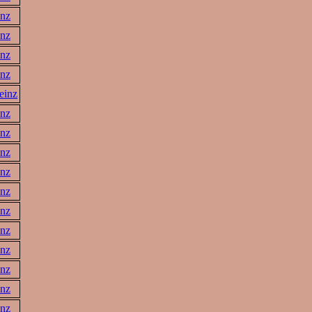
inz
inz
inz
inz
einz
inz
inz
inz
inz
inz
inz
inz
inz
inz
inz
inz