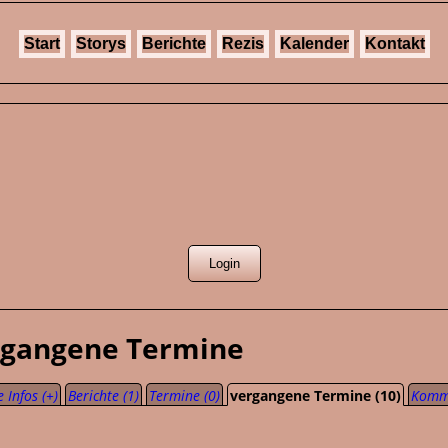
Start
Storys
Berichte
Rezis
Kalender
Kontakt
ergangene Termine
 Infos (+)
Berichte (1)
Termine (0)
vergangene Termine (10)
Komme