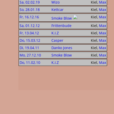
Sa, 02.02.19
Wizo
Kiel,
Max
So, 28.01.18
Kettcar
Kiel,
Max
Fr, 16.12.16
Kiel,
Max
Smoke Blow
Sa, 01.12.12
Frittenbude
Kiel,
Max
Fr, 13.04.12
K.I.Z
Kiel,
Max
Do, 15.03.12
Casper
Kiel,
Max
Di, 19.04.11
Danko Jones
Kiel,
Max
Mo, 27.12.10
Smoke Blow
Kiel,
Max
Do, 11.02.10
K.I.Z
Kiel,
Max