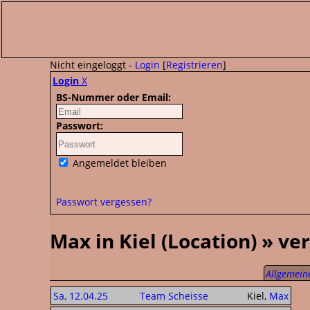
Nicht eingeloggt -
Login
[
Registrieren
]
Login
X
BS-Nummer oder Email:
Passwort:
Angemeldet bleiben
Passwort vergessen?
Max in Kiel (Location) » v
Allgemeine
Sa, 12.04.25
Team Scheisse
Kiel,
Max