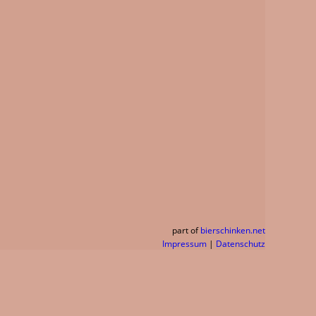
part of
bierschinken.net
Impressum
|
Datenschutz