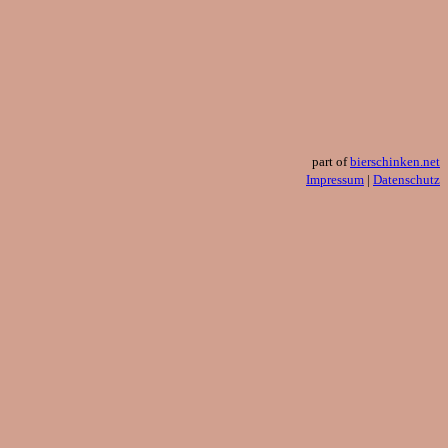
part of
bierschinken.net
Impressum
|
Datenschutz