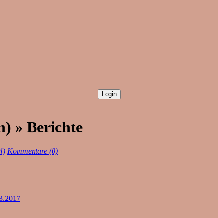
) » Berichte
4)
Kommentare (0)
3.2017