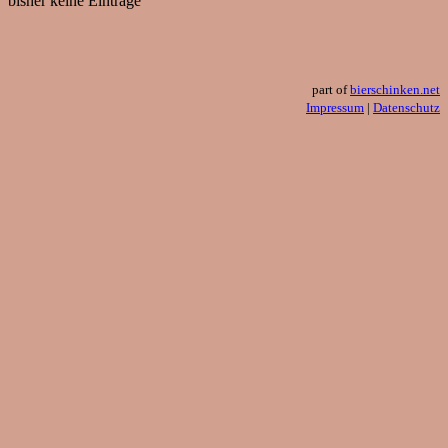
bisher keine Einträge
part of
bierschinken.net
Impressum
|
Datenschutz