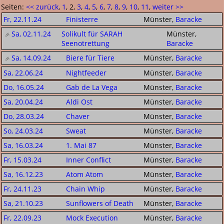
Seiten:
<< zurück
,
1
, 2,
3
,
4
,
5
,
6
,
7
,
8
,
9
,
10
,
11
,
weiter >>
Fr, 22.11.24
Finisterre
Münster,
Baracke
Sa, 02.11.24
Solikult für SARAH
Münster,
Seenotrettung
Baracke
Sa, 14.09.24
Biere für Tiere
Münster,
Baracke
Sa, 22.06.24
Nightfeeder
Münster,
Baracke
Do, 16.05.24
Gab de La Vega
Münster,
Baracke
Sa, 20.04.24
Aldi Ost
Münster,
Baracke
Do, 28.03.24
Chaver
Münster,
Baracke
So, 24.03.24
Sweat
Münster,
Baracke
Sa, 16.03.24
1. Mai 87
Münster,
Baracke
Fr, 15.03.24
Inner Conflict
Münster,
Baracke
Sa, 16.12.23
Atom Atom
Münster,
Baracke
Fr, 24.11.23
Chain Whip
Münster,
Baracke
Sa, 21.10.23
Sunflowers of Death
Münster,
Baracke
Fr, 22.09.23
Mock Execution
Münster,
Baracke