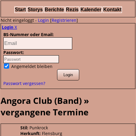
Start
Storys
Berichte
Rezis
Kalender
Kontakt
Nicht eingeloggt -
Login
[
Registrieren
]
Login
X
BS-Nummer oder Email:
Passwort:
Angemeldet bleiben
Passwort vergessen?
Angora Club (Band) »
vergangene Termine
Stil:
Punkrock
Herkunft:
Flensburg