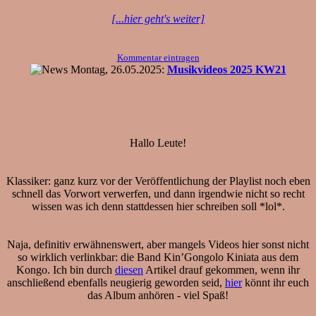
[...hier geht's weiter]
Kommentar eintragen
Montag, 26.05.2025:
Musikvideos 2025 KW21
Hallo Leute!
Klassiker: ganz kurz vor der Veröffentlichung der Playlist noch eben
schnell das Vorwort verwerfen, und dann irgendwie nicht so recht
wissen was ich denn stattdessen hier schreiben soll *lol*.
Naja, definitiv erwähnenswert, aber mangels Videos hier sonst nicht
so wirklich verlinkbar: die Band Kin’Gongolo Kiniata aus dem
Kongo. Ich bin durch
diesen
Artikel drauf gekommen, wenn ihr
anschließend ebenfalls neugierig geworden seid,
hier
könnt ihr euch
das Album anhören - viel Spaß!