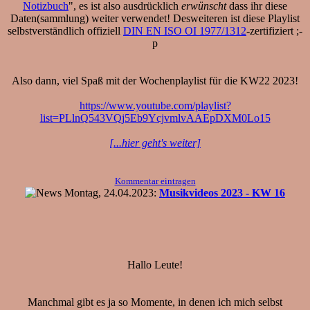
Notizbuch
", es ist also ausdrücklich
erwünscht
dass ihr diese
Daten(sammlung) weiter verwendet! Desweiteren ist diese Playlist
selbstverständlich offiziell
DIN EN ISO OI 1977/1312
-zertifiziert ;-
p
Also dann, viel Spaß mit der Wochenplaylist für die KW22 2023!
https://www.youtube.com/playlist?
list=PLlnQ543VQj5Eb9YcjvmlvAAEpDXM0Lo15
[...hier geht's weiter]
Kommentar eintragen
Montag, 24.04.2023:
Musikvideos 2023 - KW 16
Hallo Leute!
Manchmal gibt es ja so Momente, in denen ich mich selbst