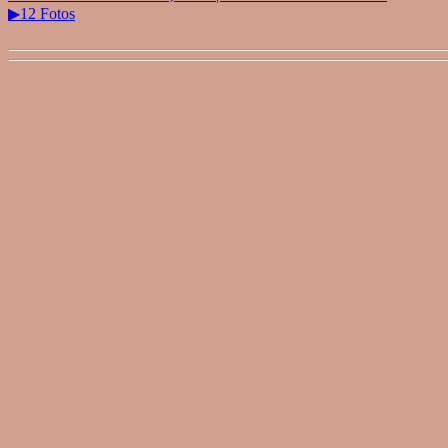
▶12 Fotos