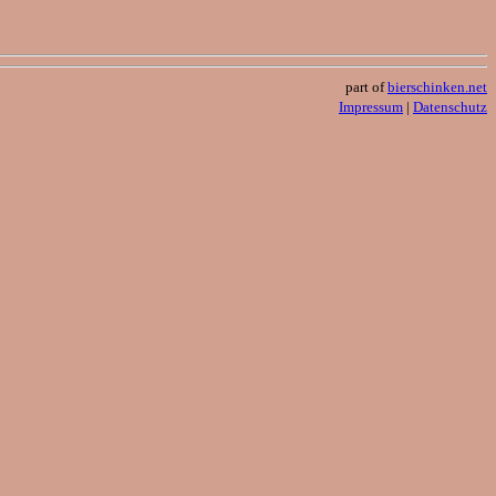
part of
bierschinken.net
Impressum
|
Datenschutz