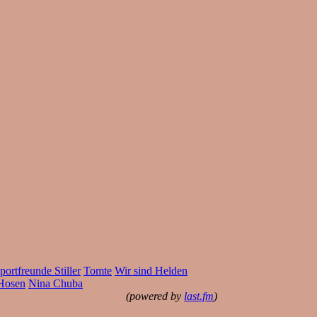
portfreunde Stiller
Tomte
Wir sind Helden
Hosen
Nina Chuba
(powered by
last.fm
)