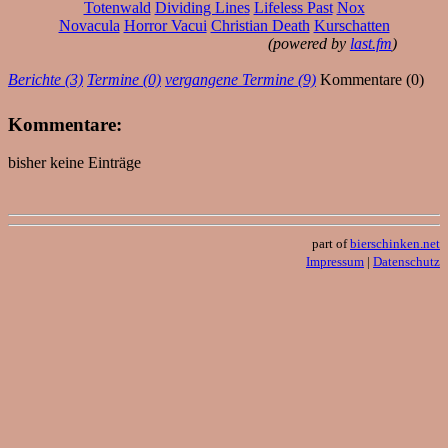
Totenwald
Dividing Lines
Lifeless Past
Nox
Novacula
Horror Vacui
Christian Death
Kurschatten
(powered by
last.fm
)
Berichte (3)
Termine (0)
vergangene Termine (9)
Kommentare (0)
Kommentare:
bisher keine Einträge
part of
bierschinken.net
Impressum
|
Datenschutz