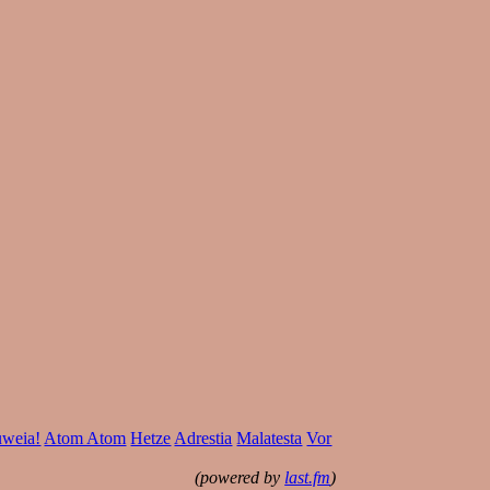
weia!
Atom Atom
Hetze
Adrestia
Malatesta
Vor
(powered by
last.fm
)