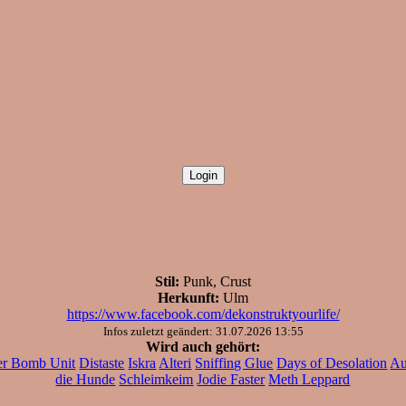
Stil:
Punk, Crust
Herkunft:
Ulm
https://www.facebook.com/dekonstruktyourlife/
Infos zuletzt geändert: 31.07.2026 13:55
Wird auch gehört:
er Bomb Unit
Distaste
Iskra
Alteri
Sniffing Glue
Days of Desolation
Au
die Hunde
Schleimkeim
Jodie Faster
Meth Leppard