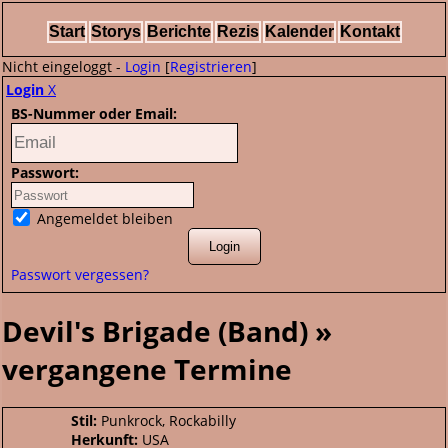
Start
Storys
Berichte
Rezis
Kalender
Kontakt
Nicht eingeloggt -
Login
[
Registrieren
]
Login
X
BS-Nummer oder Email:
Passwort:
Angemeldet bleiben
Passwort vergessen?
Devil's Brigade (Band) »
vergangene Termine
Stil:
Punkrock, Rockabilly
Herkunft:
USA