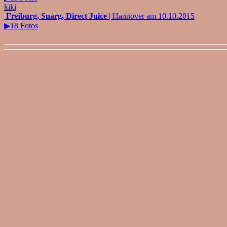
kiki
Freiburg, Snarg, Direct Juice
| Hannover am 10.10.2015
▶18 Fotos