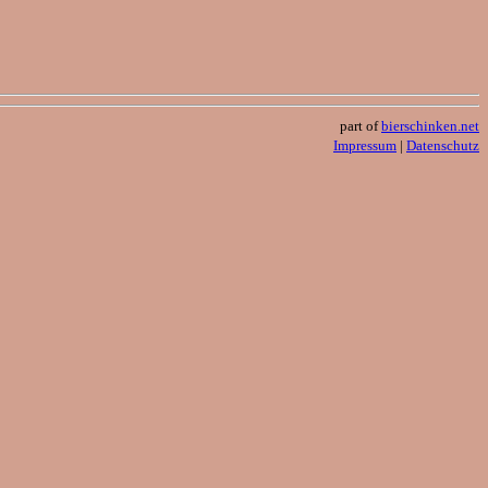
part of
bierschinken.net
Impressum
|
Datenschutz