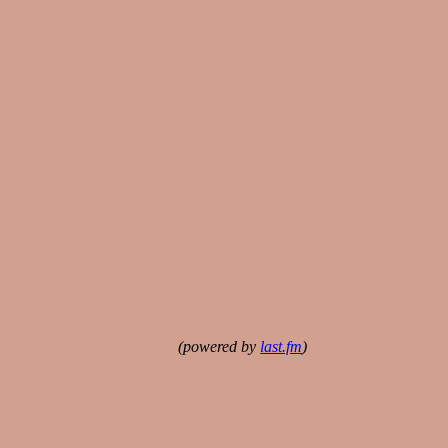
(powered by
last.fm
)