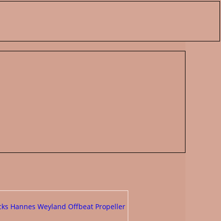
cks
Hannes Weyland
Offbeat Propeller