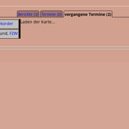
Berichte (3)
Termine (0)
vergangene Termine (2)
Laden der Karte...
ekorder
und,
FZW