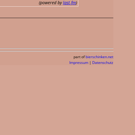
(powered by
last.fm
)
part of
bierschinken.net
Impressum
|
Datenschutz