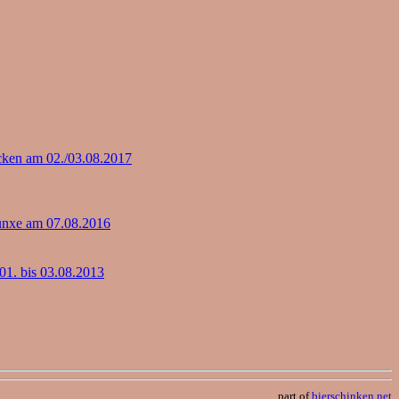
ken am 02./03.08.2017
ünxe am 07.08.2016
1. bis 03.08.2013
part of
bierschinken.net