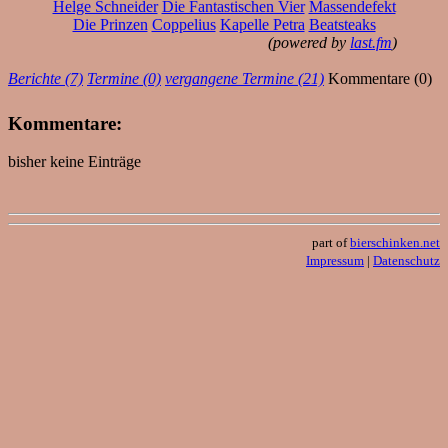
Helge Schneider
Die Fantastischen Vier
Massendefekt
Die Prinzen
Coppelius
Kapelle Petra
Beatsteaks
(powered by
last.fm
)
Berichte (7)
Termine (0)
vergangene Termine (21)
Kommentare (0)
Kommentare:
bisher keine Einträge
part of
bierschinken.net
Impressum
|
Datenschutz