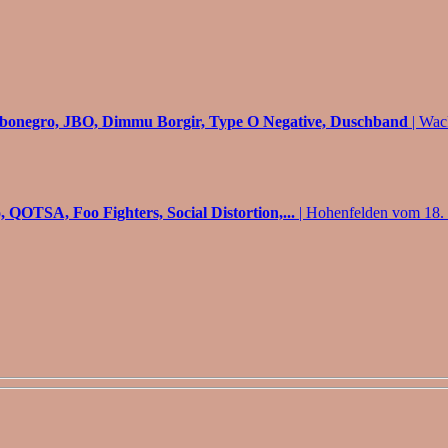
rbonegro, JBO, Dimmu Borgir, Type O Negative, Duschband
| Wac
, QOTSA, Foo Fighters, Social Distortion,...
| Hohenfelden vom 18. 