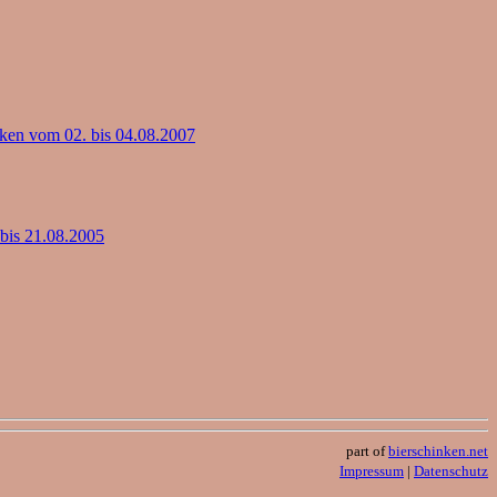
ken vom 02. bis 04.08.2007
bis 21.08.2005
part of
bierschinken.net
Impressum
|
Datenschutz