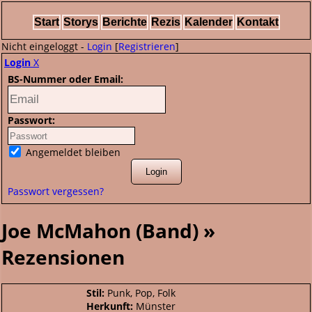
Start
Storys
Berichte
Rezis
Kalender
Kontakt
Nicht eingeloggt -
Login
[
Registrieren
]
Login
X
BS-Nummer oder Email:
Passwort:
Angemeldet bleiben
Passwort vergessen?
Joe McMahon (Band) »
Rezensionen
Stil:
Punk, Pop, Folk
Herkunft:
Münster