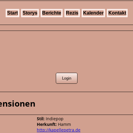
Start
Storys
Berichte
Rezis
Kalender
Kontakt
zensionen
Stil:
Indiepop
Herkunft:
Hamm
http://kapellepetra.de