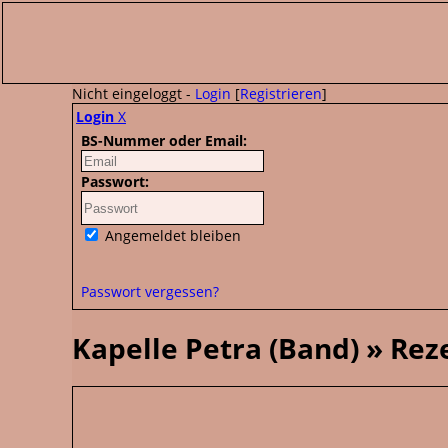
Nicht eingeloggt -
Login
[
Registrieren
]
Login
X
BS-Nummer oder Email:
Passwort:
Angemeldet bleiben
Passwort vergessen?
Kapelle Petra (Band) » Re