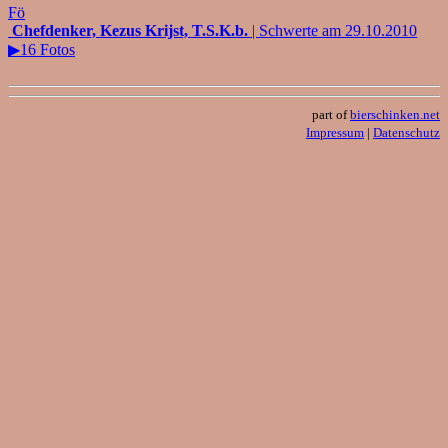
Fö
Chefdenker, Kezus Krijst, T.S.K.b.
| Schwerte am 29.10.2010
▶16 Fotos
part of
bierschinken.net
Impressum
|
Datenschutz