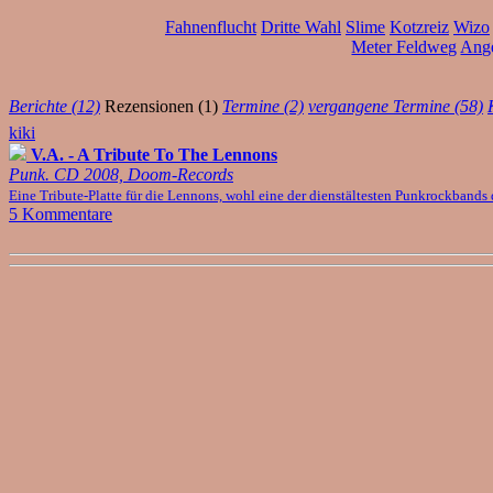
Fahnenflucht
Dritte Wahl
Slime
Kotzreiz
Wizo
Meter Feldweg
Ange
Berichte (12)
Rezensionen (1)
Termine (2)
vergangene Termine (58)
kiki
V.A. - A Tribute To The Lennons
Punk. CD 2008, Doom-Records
Eine Tribute-Platte für die Lennons, wohl eine der dienstältesten Punkrockbands 
5 Kommentare