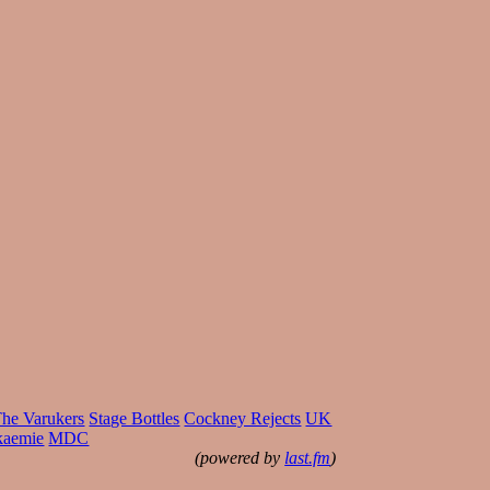
he Varukers
Stage Bottles
Cockney Rejects
UK
kaemie
MDC
(powered by
last.fm
)