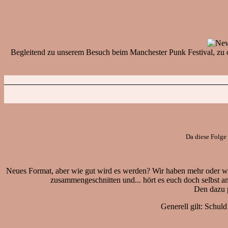
Begleitend zu unserem Besuch beim Manchester Punk Festival, zu dem 
Da diese Folge 
Neues Format, aber wie gut wird es werden? Wir haben mehr oder w
zusammengeschnitten und... hört es euch doch selbst an! 
Den dazu p
Generell gilt: Schul