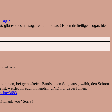
 Tag 2
 gibt es diesmal sogar einen Podcast! Einen dreiteiligen sogar, hier
 sind da netter.
enommen, bei gema-freien Bands einen Song ausgewählt, den Schrott
ive ist, werdet ihr euch mittendrin UND nur dabei fühlen.
richte/3683
f! Thank you? Sorry!