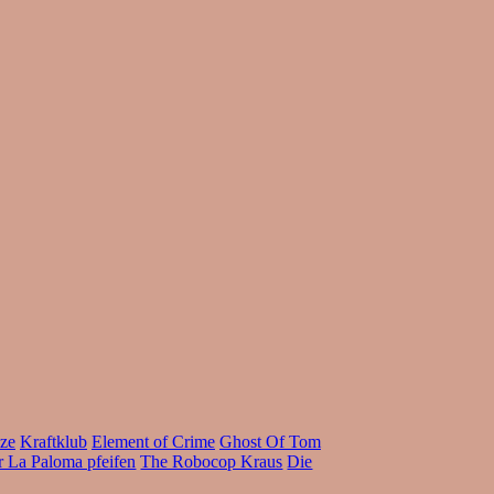
nze
Kraftklub
Element of Crime
Ghost Of Tom
 La Paloma pfeifen
The Robocop Kraus
Die