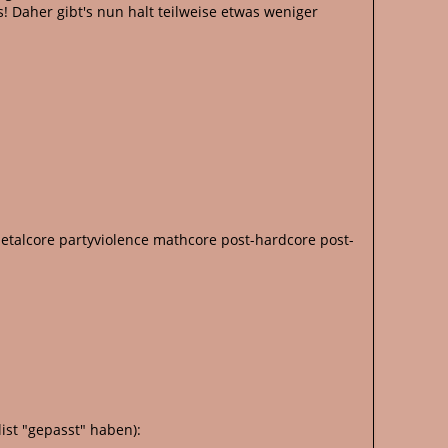
! Daher gibt's nun halt teilweise etwas weniger
etalcore partyviolence mathcore post-hardcore post-
ist "gepasst" haben):