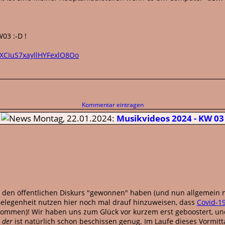
03 :-D !
EXCIuS7xayllHYFexlO8Oo
Kommentar eintragen
Montag, 22.01.2024:
Musikvideos 2024 - KW 03
er den öffentlichen Diskurs "gewonnen" haben (und nun allgemein 
 Gelegenheit nutzen hier noch mal drauf hinzuweisen, dass
Covid-1
bekommen)! Wir haben uns zum Glück vor kurzem erst geboostert, u
t
der
ist natürlich schon beschissen genug. Im Laufe dieses Vormitt