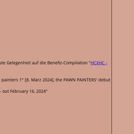
te Gelegenheit auf die Benefiz-Compilation "
HCXHC -
 painters 1" [8. März 2024], the PAWN PAINTERS' debut
- out February 16, 2024"