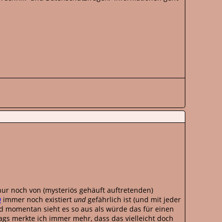
nur noch von (mysteriös gehäuft auftretenden)
9
immer noch existiert
und
gefährlich ist (und mit jeder
nd momentan sieht es so aus als würde das für einen
ags merkte ich immer mehr, dass das vielleicht doch