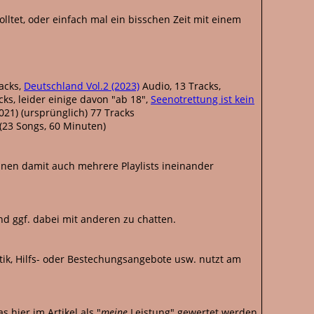
olltet, oder einfach mal ein bisschen Zeit mit einem
acks,
Deutschland Vol.2 (2023)
Audio, 13 Tracks,
ks, leider einige davon "ab 18",
Seenotrettung ist kein
021) (ursprünglich) 77 Tracks
(23 Songs, 60 Minuten)
können damit auch mehrere Playlists ineinander
nd ggf. dabei mit anderen zu chatten.
itik, Hilfs- oder Bestechungsangebote usw. nutzt am
 hier im Artikel als "
meine
Leistung" gewertet werden