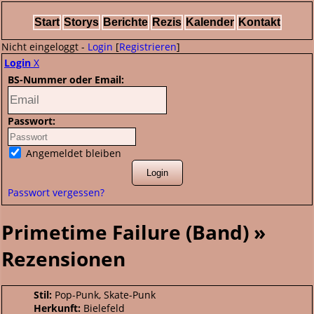
Start
Storys
Berichte
Rezis
Kalender
Kontakt
Nicht eingeloggt -
Login
[
Registrieren
]
Login
X
BS-Nummer oder Email:
Passwort:
Angemeldet bleiben
Passwort vergessen?
Primetime Failure (Band) »
Rezensionen
Stil:
Pop-Punk, Skate-Punk
Herkunft:
Bielefeld