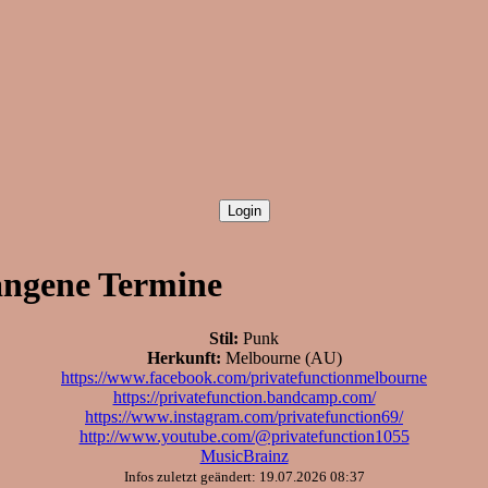
angene Termine
Stil:
Punk
Herkunft:
Melbourne (AU)
https://www.facebook.com/privatefunctionmelbourne
https://privatefunction.bandcamp.com/
https://www.instagram.com/privatefunction69/
http://www.youtube.com/@privatefunction1055
MusicBrainz
Infos zuletzt geändert: 19.07.2026 08:37