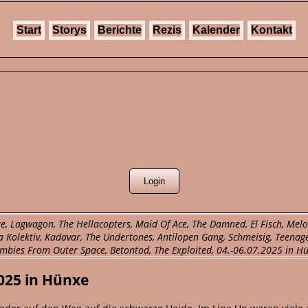
Start
Storys
Berichte
Rezis
Kalender
Kontakt
ite, Lagwagon, The Hellacopters, Maid Of Ace, The Damned, El Fisch, Melo
 Kolektiv, Kadavar, The Undertones, Antilopen Gang, Schmeisig, Teenage
mbies From Outer Space, Betontod, The Exploited, 04.-06.07.2025 in Hü
2025 in Hünxe