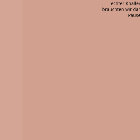
echter Knalle
brauchten wir da
Pause