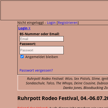
Nicht eingeloggt -
Login
[
Registrieren
]
Login
X
BS-Nummer oder Email:
Passwort:
Angemeldet bleiben
Passwort vergessen?
Ruhrpott Rodeo Festival: Wizo, Sex Pistols, Slime, Ign
Sondaschule, Talco, The Whops, Deine Cousine, Dubioza
Danko Jones, Bloodsucking Zo
Ruhrpott Rodeo Festival, 04.-06.07.