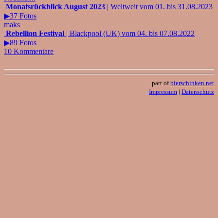
Monatsrückblick August 2023
| Weltweit vom 01. bis 31.08.2023
▶37 Fotos
maks
Rebellion Festival
| Blackpool (UK) vom 04. bis 07.08.2022
▶89 Fotos
10 Kommentare
part of
bierschinken.net
Impressum
|
Datenschutz