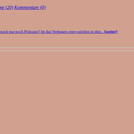
ne (20)
Kommentare (0)
nsch nur noch Podcasts? Ist das Verfassen einer solchen in den...
[weiter]