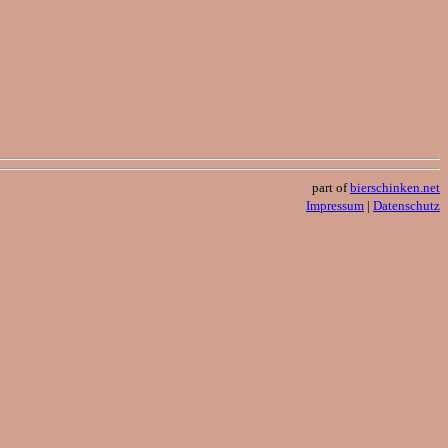
part of
bierschinken.net
Impressum
|
Datenschutz