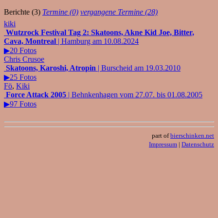
Berichte (3)
Termine (0)
vergangene Termine (28)
kiki
Wutzrock Festival Tag 2: Skatoons, Akne Kid Joe, Bitter,
Cava, Montreal
| Hamburg am 10.08.2024
▶20 Fotos
Chris Crusoe
Skatoons, Karoshi, Atropin
| Burscheid am 19.03.2010
▶25 Fotos
Fö
,
Kiki
Force Attack 2005
| Behnkenhagen vom 27.07. bis 01.08.2005
▶97 Fotos
part of
bierschinken.net
Impressum
|
Datenschutz