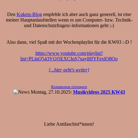
Den
Kuketz-Blog
empfehle ich aber auch ganz generell, ist eine
meiner Hauptanlaufstellen wenn es um Computer- bzw. Technik-
und Datenschutzfragen/-informationen geht ;-)
Also dann, viel Spaß mit der Wochenplaylist für die KW03 :-D !
https://www.youtube.com/playlist?
list=PLlnQ543VQj5EXCIuS7xayllHYFexlO8Oo
[...hier geht's weiter]
Kommentar eintragen
Montag, 27.10.2025:
Musikvideos 2025 KW43
Liebe Antifaschist*innen!