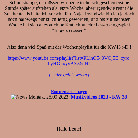
Schon strange, da müssen wir heute technisch gesehen erst ne
Stunde später aufstehen als letzte Woche, aber irgendwie rennt die
Zeit heute als hätte ich verschlafen. Naja, irgendwie bin ich ja doch
noch halbwegs pünktlich fertig geworden, und bis zur nächsten
Woche hat sich alles auch hoffentlich wieder besser eingespielt
*fingers crossed*
Also dann viel Spaß mit der Wochenplaylist für die KW43 :-D !
https://www.youtube.com/playlist?list=PLlnQ543VQj5E_cyrc-
hyHGkxyvBX86qNf
[...hier geht's weiter]
Kommentar eintragen
Montag, 25.09.2023:
Musikvideos 2023 - KW 38
Hallo Leute!