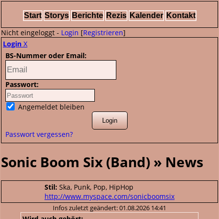
Start
Storys
Berichte
Rezis
Kalender
Kontakt
Nicht eingeloggt -
Login
[
Registrieren
]
Login
X
BS-Nummer oder Email:
Passwort:
Angemeldet bleiben
Passwort vergessen?
Sonic Boom Six (Band) » News
Stil:
Ska, Punk, Pop, HipHop
http://www.myspace.com/sonicboomsix
Infos zuletzt geändert: 01.08.2026 14:41
Wird auch gehört: