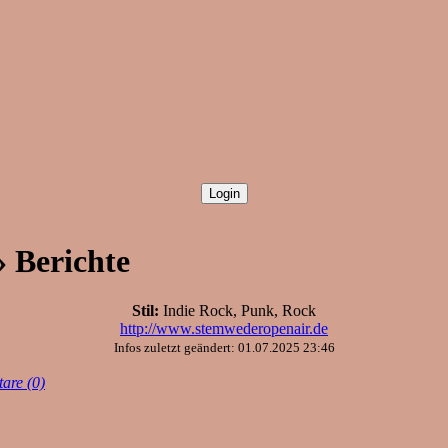
» Berichte
Stil:
Indie Rock, Punk, Rock
http://www.stemwederopenair.de
Infos zuletzt geändert: 01.07.2025 23:46
are (0)