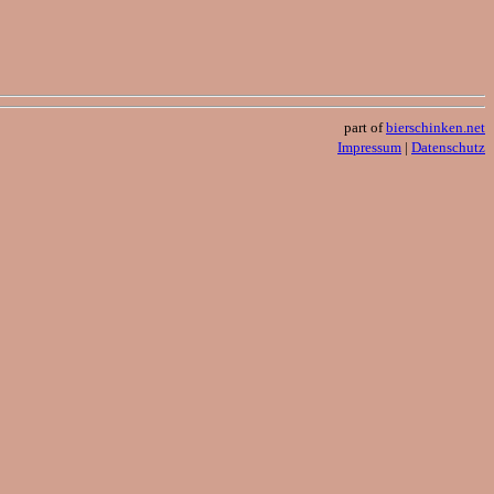
part of
bierschinken.net
Impressum
|
Datenschutz