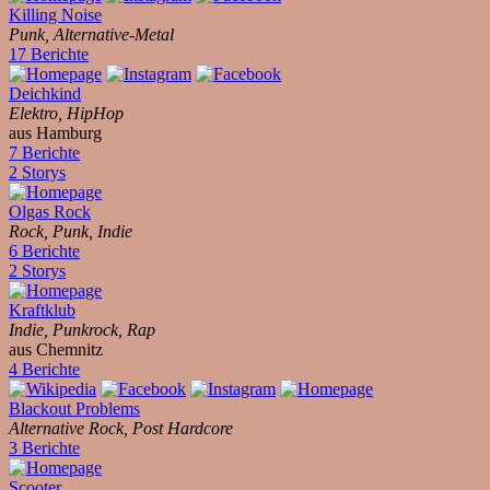
Killing Noise
Punk, Alternative-Metal
17 Berichte
Deichkind
Elektro, HipHop
aus Hamburg
7 Berichte
2 Storys
Olgas Rock
Rock, Punk, Indie
6 Berichte
2 Storys
Kraftklub
Indie, Punkrock, Rap
aus Chemnitz
4 Berichte
Blackout Problems
Alternative Rock, Post Hardcore
3 Berichte
Scooter