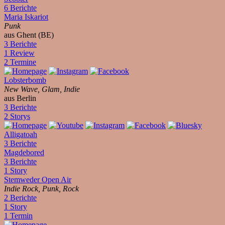
6 Berichte
Maria Iskariot
Punk
aus Ghent (BE)
3 Berichte
1 Review
2 Termine
Lobsterbomb
New Wave, Glam, Indie
aus Berlin
3 Berichte
2 Storys
Alligatoah
3 Berichte
Magdebored
3 Berichte
1 Story
Stemweder Open Air
Indie Rock, Punk, Rock
2 Berichte
1 Story
1 Termin