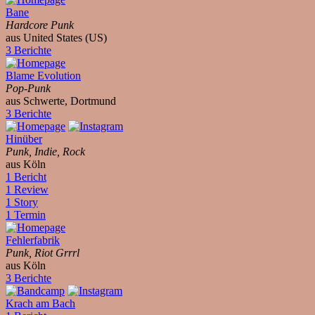
Bane
Hardcore Punk
aus United States (US)
3 Berichte
Blame Evolution
Pop-Punk
aus Schwerte, Dortmund
3 Berichte
Hinüber
Punk, Indie, Rock
aus Köln
1 Bericht
1 Review
1 Story
1 Termin
Fehlerfabrik
Punk, Riot Grrrl
aus Köln
3 Berichte
Krach am Bach