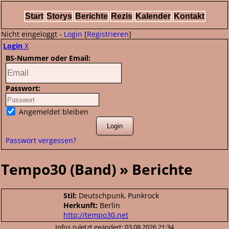
Start
Storys
Berichte
Rezis
Kalender
Kontakt
Nicht eingeloggt -
Login
[
Registrieren
]
Login
X
BS-Nummer oder Email:
Passwort:
Angemeldet bleiben
Passwort vergessen?
Tempo30 (Band) » Berichte
Stil:
Deutschpunk, Punkrock
Herkunft:
Berlin
http://tempo30.net
Infos zuletzt geändert: 03.08.2026 21:34