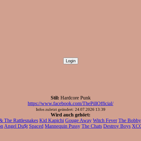
Stil:
Hardcore Punk
https://www.facebook.com/ThePillOfficial/
Infos zuletzt geändert: 24.07.2026 13:39
Wird auch gehört:
 & The Rattlesnakes
Kid Kapichi
Gouge Away
Witch Fever
The Bobby
on
Angel Du$t
Spaced
Mannequin Pussy
The Chats
Destroy Boys
XC