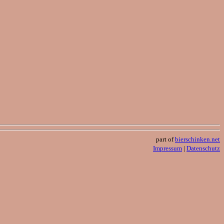
part of
bierschinken.net
Impressum
|
Datenschutz