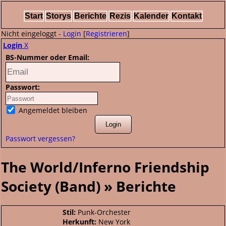
Start
Storys
Berichte
Rezis
Kalender
Kontakt
Nicht eingeloggt -
Login
[
Registrieren
]
Login
X
BS-Nummer oder Email:
Passwort:
Angemeldet bleiben
Passwort vergessen?
The World/Inferno Friendship
Society (Band) » Berichte
Stil:
Punk-Orchester
Herkunft:
New York