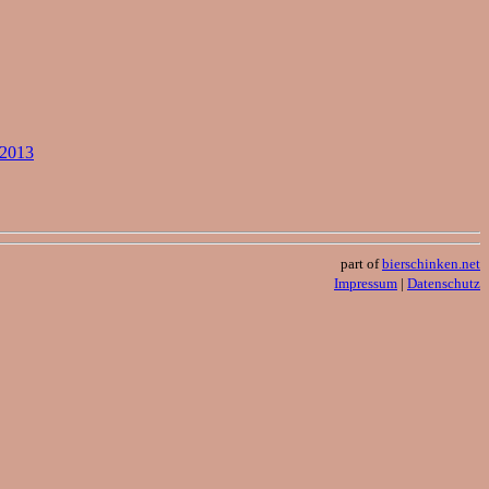
.2013
part of
bierschinken.net
Impressum
|
Datenschutz