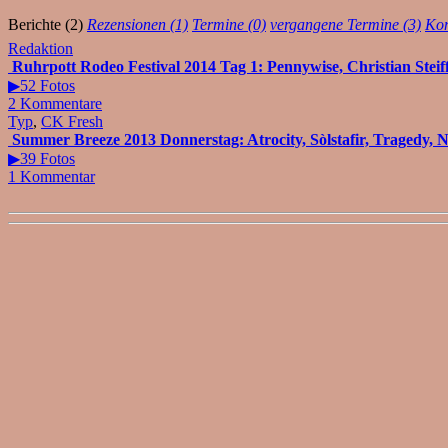
Berichte (2)
Rezensionen (1)
Termine (0)
vergangene Termine (3)
Kom
Redaktion
Ruhrpott Rodeo Festival 2014 Tag 1: Pennywise, Christian Steiffe
▶52 Fotos
2 Kommentare
Typ
,
CK Fresh
Summer Breeze 2013 Donnerstag: Atrocity, Sòlstafir, Tragedy, 
▶39 Fotos
1 Kommentar