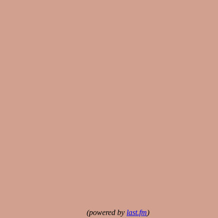
(powered by
last.fm
)