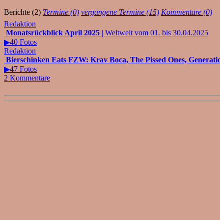
Berichte (2)
Termine (0)
vergangene Termine (15)
Kommentare (0)
Redaktion
Monatsrückblick April 2025
| Weltweit vom 01. bis 30.04.2025
▶40 Fotos
Redaktion
Bierschinken Eats FZW: Krav Boca, The Pissed Ones, Generation
▶47 Fotos
2 Kommentare