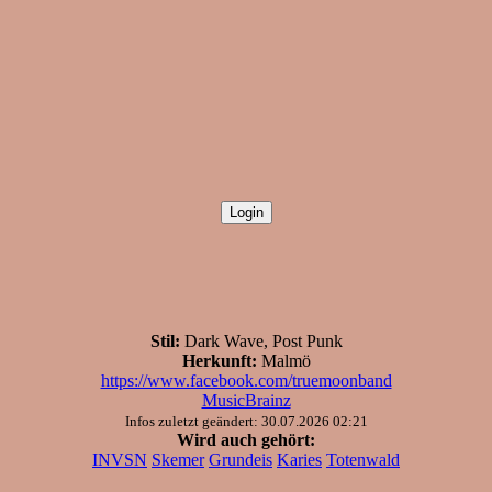
Stil:
Dark Wave, Post Punk
Herkunft:
Malmö
https://www.facebook.com/truemoonband
MusicBrainz
Infos zuletzt geändert: 30.07.2026 02:21
Wird auch gehört:
INVSN
Skemer
Grundeis
Karies
Totenwald