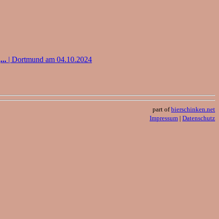
..
| Dortmund am 04.10.2024
part of
bierschinken.net
Impressum
|
Datenschutz