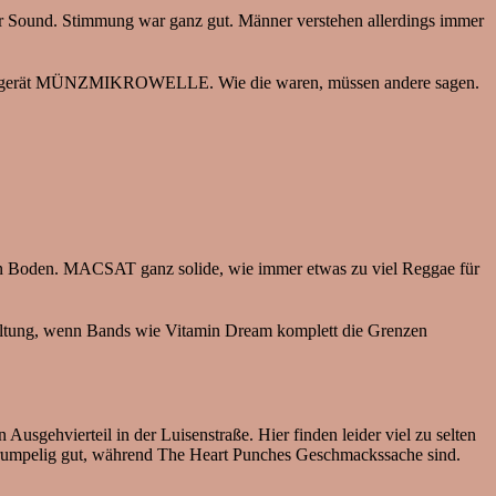
und. Stimmung war ganz gut. Männer verstehen allerdings immer
 Küchengerät MÜNZMIKROWELLE. Wie die waren, müssen andere sagen.
en Boden. MACSAT ganz solide, wie immer etwas zu viel Reggae für
eltung, wenn Bands wie Vitamin Dream komplett die Grenzen
ierteil in der Luisenstraße. Hier finden leider viel zu selten
iv rumpelig gut, während The Heart Punches Geschmackssache sind.