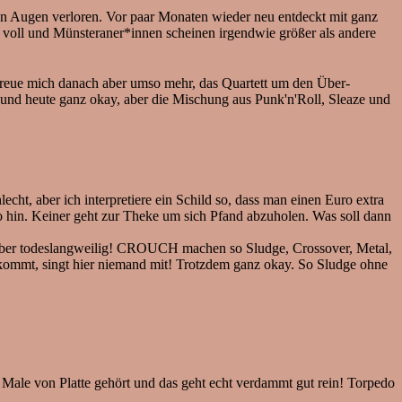
n Augen verloren. Vor paar Monaten wieder neu entdeckt mit ganz
 voll und Münsteraner*innen scheinen irgendwie größer als andere
reue mich danach aber umso mehr, das Quartett um den Über-
und heute ganz okay, aber die Mischung aus Punk'n'Roll, Sleaze und
cht, aber ich interpretiere ein Schild so, dass man einen Euro extra
o hin. Keiner geht zur Theke um sich Pfand abzuholen. Was soll dann
 aber todeslangweilig! CROUCH machen so Sludge, Crossover, Metal,
ommt, singt hier niemand mit! Trotzdem ganz okay. So Sludge ohne
Male von Platte gehört und das geht echt verdammt gut rein! Torpedo