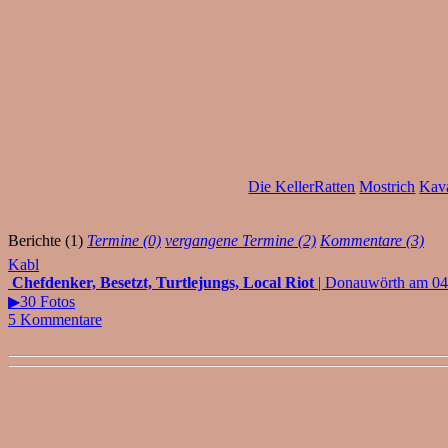
Die KellerRatten
Mostrich
Kava
Berichte (1)
Termine (0)
vergangene Termine (2)
Kommentare (3)
Kabl
Chefdenker, Besetzt, Turtlejungs, Local Riot
| Donauwörth am 04
▶30 Fotos
5 Kommentare