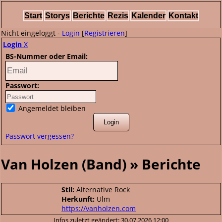
Start
Storys
Berichte
Rezis
Kalender
Kontakt
Nicht eingeloggt -
Login
[
Registrieren
]
Login
X
BS-Nummer oder Email:
Passwort:
Angemeldet bleiben
Passwort vergessen?
Van Holzen (Band) » Berichte
Stil:
Alternative Rock
Herkunft:
Ulm
https://vanholzen.com
Infos zuletzt geändert: 30.07.2026 12:00