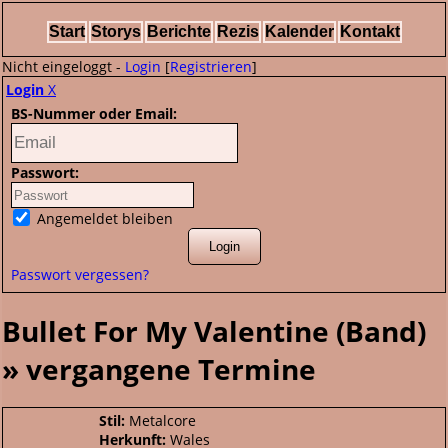
Start
Storys
Berichte
Rezis
Kalender
Kontakt
Nicht eingeloggt -
Login
[
Registrieren
]
Login
X
BS-Nummer oder Email:
Passwort:
Angemeldet bleiben
Passwort vergessen?
Bullet For My Valentine (Band)
» vergangene Termine
Stil:
Metalcore
Herkunft:
Wales