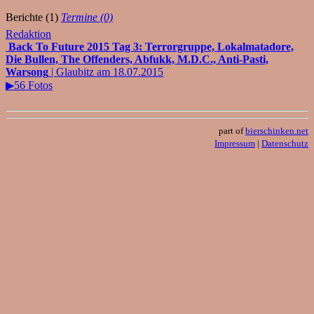
Berichte (1)
Termine (0)
Redaktion
Back To Future 2015 Tag 3: Terrorgruppe, Lokalmatadore,
Die Bullen, The Offenders, Abfukk, M.D.C., Anti-Pasti,
Warsong
| Glaubitz am 18.07.2015
▶56 Fotos
part of
bierschinken.net
Impressum
|
Datenschutz