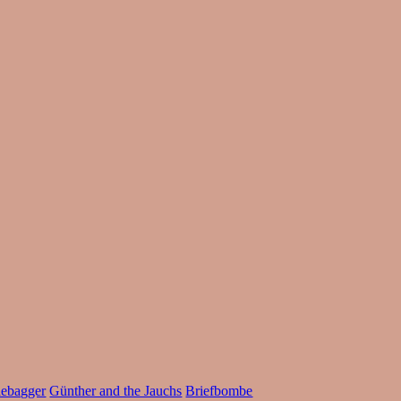
lebagger
Günther and the Jauchs
Briefbombe