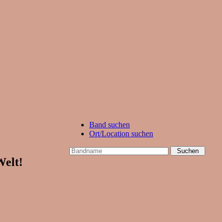
Band suchen
Ort/Location suchen
Welt!