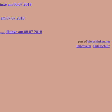
ünxe am 06.07.2018
 am 07.07.2018
...
| Hünxe am 08.07.2018
part of
bierschinken.net
Impressum
|
Datenschutz